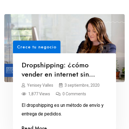
Crece tu negocio
Dropshipping: ¿cómo
vender en internet sin
stock?
Yenisey Valles
3 septiembre, 2020
1,877 Views
0 Comments
El dropshipping es un método de envío y
entrega de pedidos.
Read More