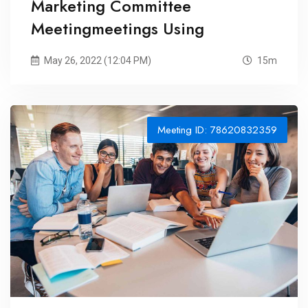
Marketing Committee
Meetingmeetings Using
May 26, 2022 (12:04 PM)
15m
Meeting ID: 78620832359