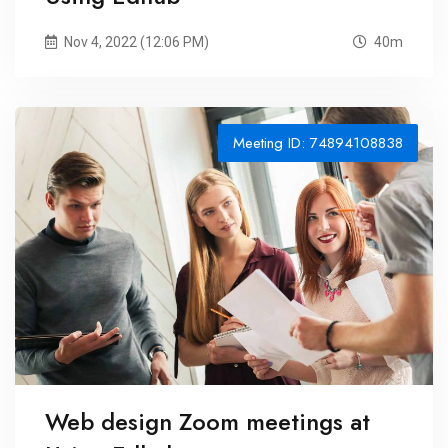
Nov 4, 2022 (12:06 PM)
40m
Meeting ID: 74894108838
Web design Zoom meetings at