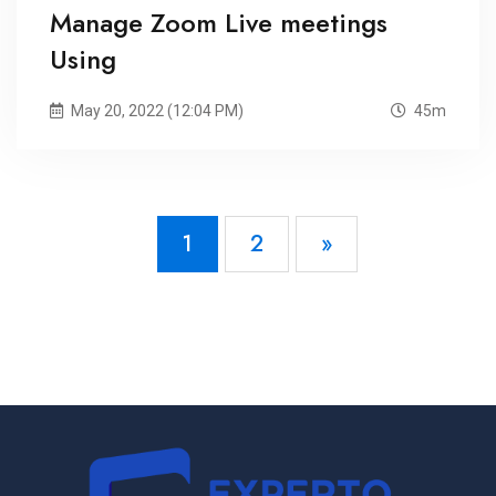
Manage Zoom Live meetings
Using
May 20, 2022 (12:04 PM)
45m
1
2
»