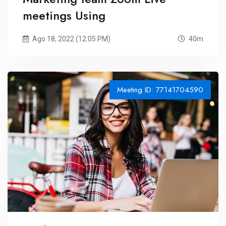
meetings Using
Ago 18, 2022 (12:05 PM)
40m
Meeting ID: 77141704590