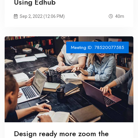
Using Edhub
Sep 2, 2022 (12:06 PM)
40m
Meeting ID: 78520077585
Design ready more zoom the