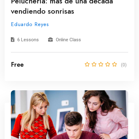
Peluchería: más de una década
vendiendo sonrisas
Eduardo Reyes
6 Lessons
Online Class
Free
(0)