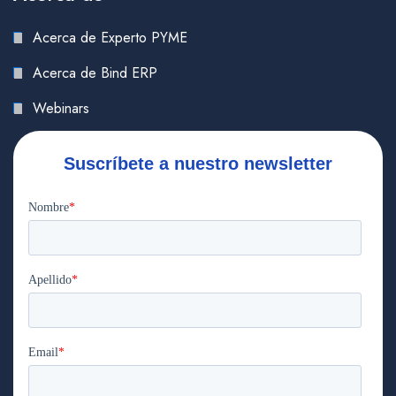
Acerca de Experto PYME
Acerca de Bind ERP
Webinars
Suscríbete a nuestro newsletter