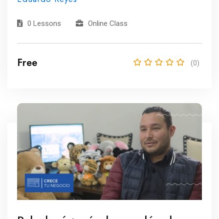
0 Lessons
Online Class
Free
(0)