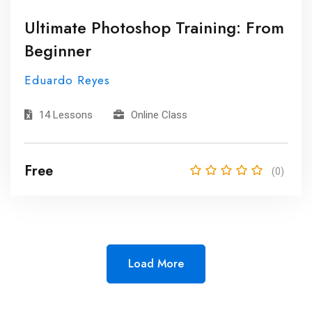
Ultimate Photoshop Training: From
Beginner
Eduardo Reyes
14 Lessons
Online Class
Free
(0)
Load More