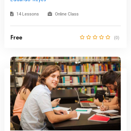
14 Lessons
Online Class
Free
(0)