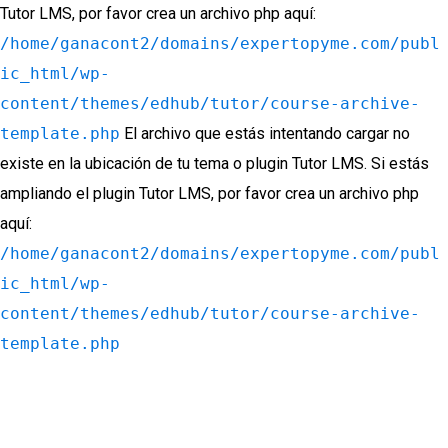
Tutor LMS, por favor crea un archivo php aquí:
/home/ganacont2/domains/expertopyme.com/publ
ic_html/wp-
content/themes/edhub/tutor/course-archive-
template.php
El archivo que estás intentando cargar no
existe en la ubicación de tu tema o plugin Tutor LMS. Si estás
ampliando el plugin Tutor LMS, por favor crea un archivo php
aquí:
/home/ganacont2/domains/expertopyme.com/publ
ic_html/wp-
content/themes/edhub/tutor/course-archive-
template.php