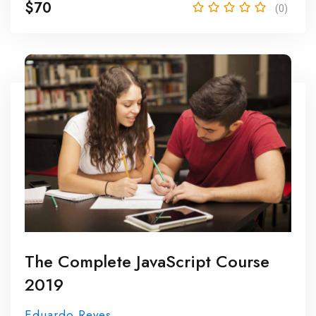
$70
(0)
The Complete JavaScript Course
2019
Eduardo Reyes