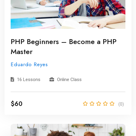
PHP Beginners – Become a PHP
Master
Eduardo Reyes
16 Lessons
Online Class
$60
(0)