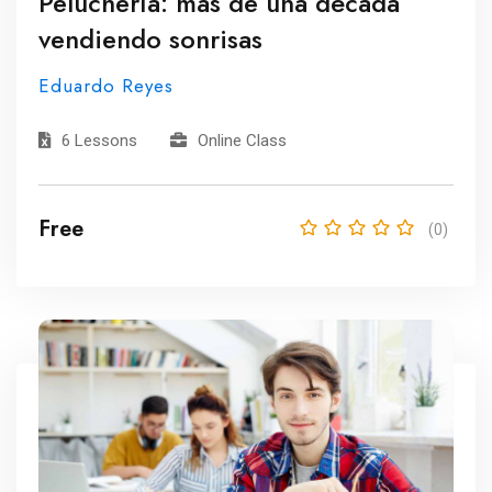
Peluchería: más de una década
vendiendo sonrisas
Eduardo Reyes
6 Lessons
Online Class
Free
(0)