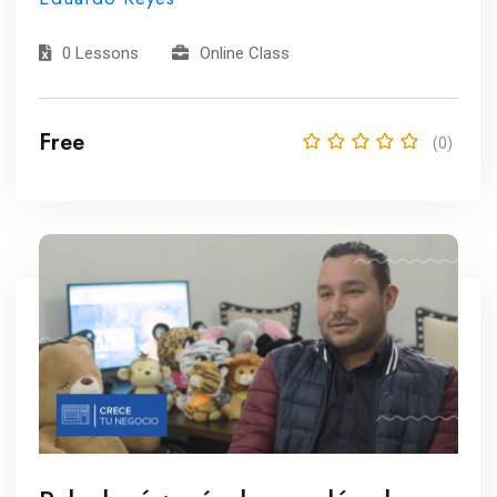
0 Lessons
Online Class
Free
(0)