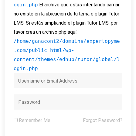
ogin.php
El archivo que estás intentando cargar
no existe en la ubicación de tu tema o plugin Tutor
LMS. Si estás ampliando el plugin Tutor LMS, por
favor crea un archivo php aquí:
/home/ganacont2/domains/expertopyme
.com/public_html/wp-
content/themes/edhub/tutor/global/l
ogin.php
Remember Me
Forgot Password?