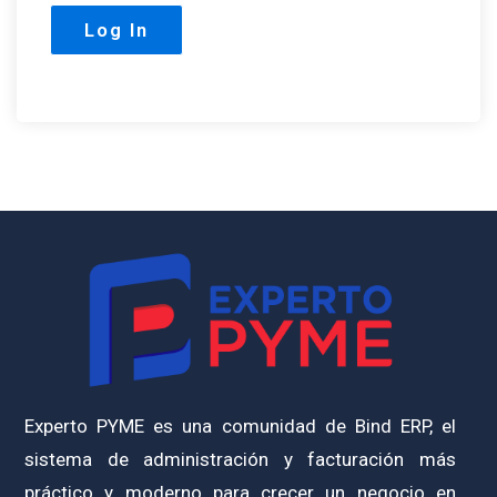
Experto PYME es una comunidad de Bind ERP, el
sistema de administración y facturación más
práctico y moderno para crecer un negocio en