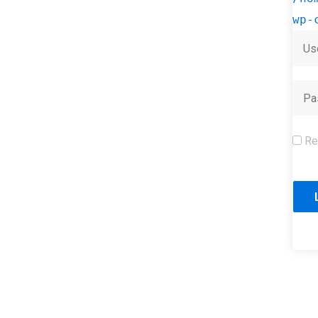
wp-
Re