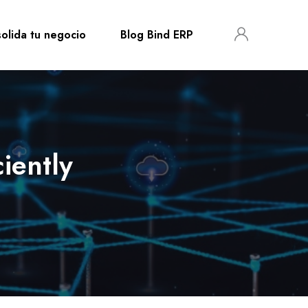
olida tu negocio
Blog Bind ERP
iently