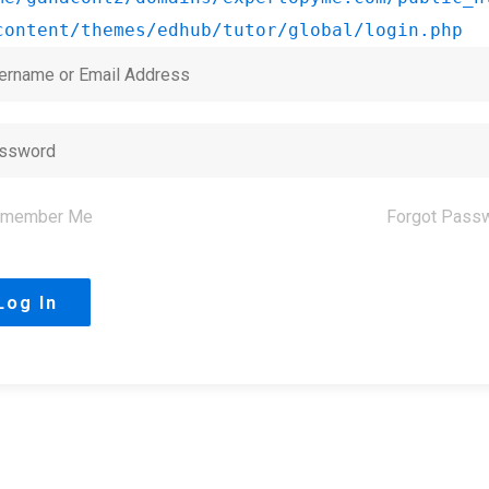
content/themes/edhub/tutor/global/login.php
member Me
Forgot Pass