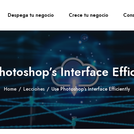
Despega tu negocio
Crece tu negocio
Cons
hotoshop’s Interface Effic
Home
/
Lecciones
/
Use Photoshop’s Interface Efficiently