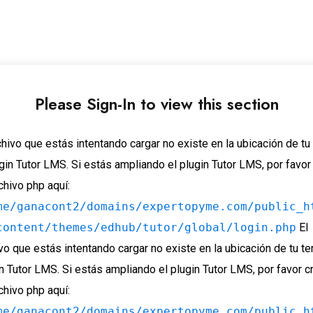
Please Sign-In to view this section
chivo que estás intentando cargar no existe en la ubicación de t
gin Tutor LMS. Si estás ampliando el plugin Tutor LMS, por favor
chivo php aquí:
me/ganacont2/domains/expertopyme.com/public_h
content/themes/edhub/tutor/global/login.php
El
vo que estás intentando cargar no existe en la ubicación de tu t
n Tutor LMS. Si estás ampliando el plugin Tutor LMS, por favor c
chivo php aquí:
me/ganacont2/domains/expertopyme.com/public_h