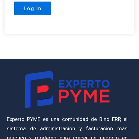
Experto PYME es una comunidad de Bind ERP, el
sistema de administración y facturación más
práctico y moderno para crecer un negocio en