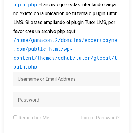
ogin.php
El archivo que estás intentando cargar
no existe en la ubicación de tu tema o plugin Tutor
LMS. Si estás ampliando el plugin Tutor LMS, por
favor crea un archivo php aquí:
/home/ganacont2/domains/expertopyme
.com/public_html/wp-
content/themes/edhub/tutor/global/l
ogin.php
Remember Me
Forgot Password?