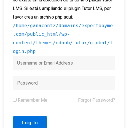
LMS. Si estás ampliando el plugin Tutor LMS, por
favor crea un archivo php aquí:
/home/ganacont2/domains/expertopyme
.com/public_html/wp-
content/themes/edhub/tutor/global/l
ogin.php
Remember Me
Forgot Password?