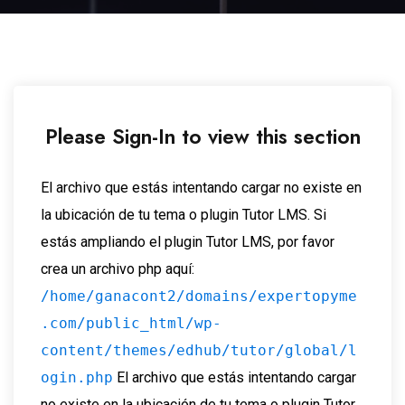
Please Sign-In to view this section
El archivo que estás intentando cargar no existe en
la ubicación de tu tema o plugin Tutor LMS. Si
estás ampliando el plugin Tutor LMS, por favor
crea un archivo php aquí:
/home/ganacont2/domains/expertopyme
.com/public_html/wp-
content/themes/edhub/tutor/global/l
ogin.php
El archivo que estás intentando cargar
no existe en la ubicación de tu tema o plugin Tutor