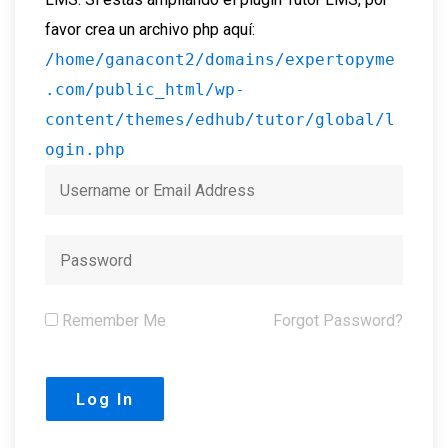
favor crea un archivo php aquí:
/home/ganacont2/domains/expertopyme
.com/public_html/wp-
content/themes/edhub/tutor/global/l
ogin.php
Remember Me
Forgot Password?