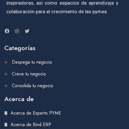
inspiradores, así como espacios de aprendizaje y
colaboración para el crecimiento de las pymes.
Categorías
Despega tu negocio
Crece tu negocio
Consolida tu negocio
Acerca de
Acerca de Experto PYME
Acerca de Bind ERP