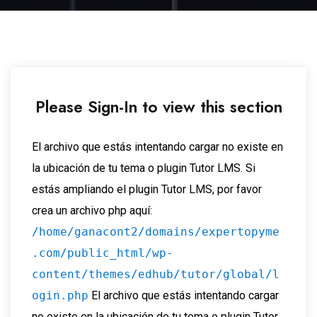
Please Sign-In to view this section
El archivo que estás intentando cargar no existe en
la ubicación de tu tema o plugin Tutor LMS. Si
estás ampliando el plugin Tutor LMS, por favor
crea un archivo php aquí:
/home/ganacont2/domains/expertopyme
.com/public_html/wp-
content/themes/edhub/tutor/global/l
ogin.php
El archivo que estás intentando cargar
no existe en la ubicación de tu tema o plugin Tutor