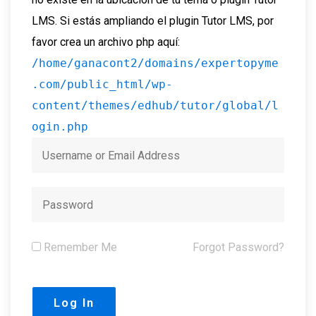
LMS. Si estás ampliando el plugin Tutor LMS, por
favor crea un archivo php aquí:
/home/ganacont2/domains/expertopyme
.com/public_html/wp-
content/themes/edhub/tutor/global/l
ogin.php
Remember Me
Forgot Password?