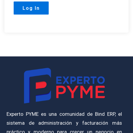
Experto PYME es una comunidad de Bind ERP, el
sistema de administración y facturación más
práctico y moderno para crecer un negocio en