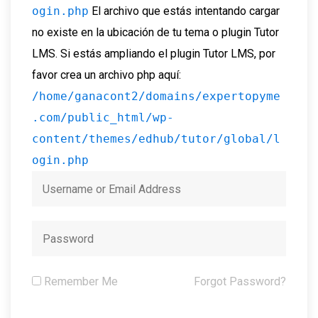
ogin.php
El archivo que estás intentando cargar
no existe en la ubicación de tu tema o plugin Tutor
LMS. Si estás ampliando el plugin Tutor LMS, por
favor crea un archivo php aquí:
/home/ganacont2/domains/expertopyme
.com/public_html/wp-
content/themes/edhub/tutor/global/l
ogin.php
Remember Me
Forgot Password?