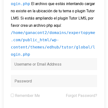
ogin.php
El archivo que estás intentando cargar
no existe en la ubicación de tu tema o plugin Tutor
LMS. Si estás ampliando el plugin Tutor LMS, por
favor crea un archivo php aquí:
/home/ganacont2/domains/expertopyme
.com/public_html/wp-
content/themes/edhub/tutor/global/l
ogin.php
Remember Me
Forgot Password?