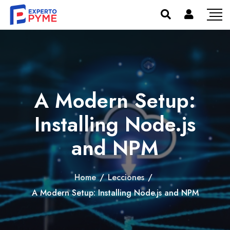
A Modern Setup:
Installing Node.js
and NPM
Home
/
Lecciones
/
A Modern Setup: Installing Node.js and NPM