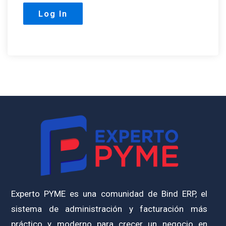
Experto PYME es una comunidad de Bind ERP, el
sistema de administración y facturación más
práctico y moderno para crecer un negocio en