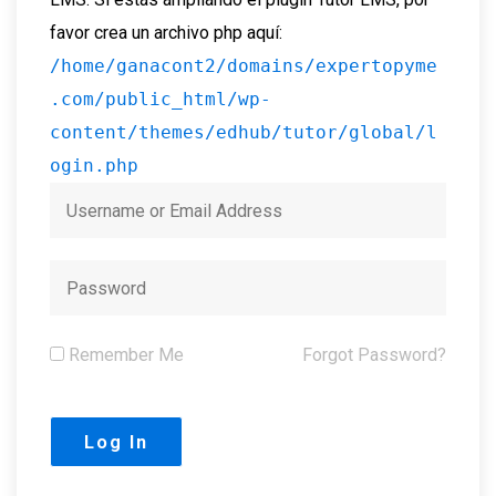
favor crea un archivo php aquí:
/home/ganacont2/domains/expertopyme
.com/public_html/wp-
content/themes/edhub/tutor/global/l
ogin.php
Remember Me
Forgot Password?