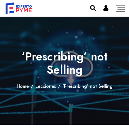
‘Prescribing’ not
Selling
Home
/
Lecciones
/
‘Prescribing’ not Selling