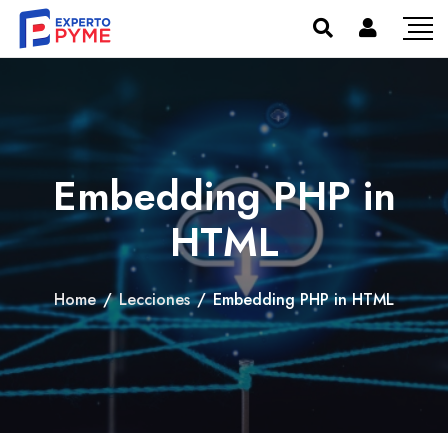
Embedding PHP in
HTML
Home
/
Lecciones
/
Embedding PHP in HTML