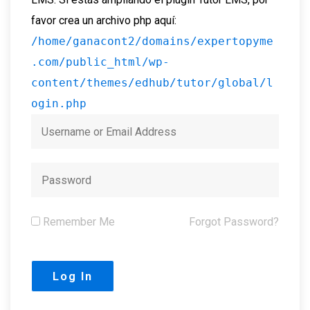
favor crea un archivo php aquí:
/home/ganacont2/domains/expertopyme
.com/public_html/wp-
content/themes/edhub/tutor/global/l
ogin.php
Remember Me
Forgot Password?