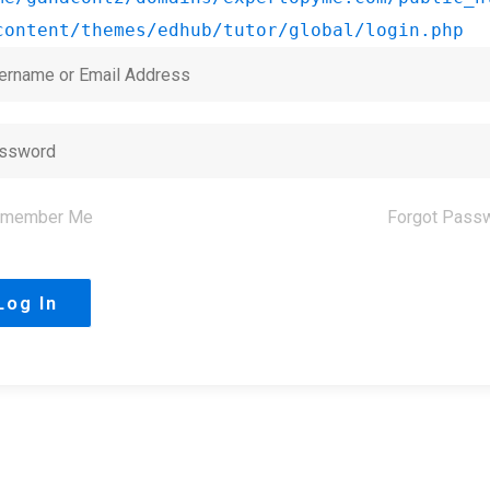
content/themes/edhub/tutor/global/login.php
member Me
Forgot Pass