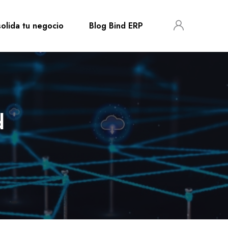
olida tu negocio
Blog Bind ERP
d