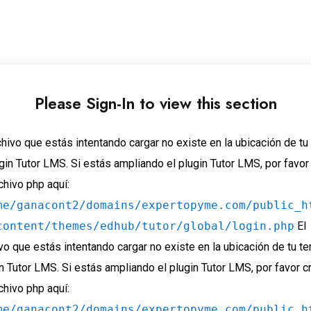
Please Sign-In to view this section
chivo que estás intentando cargar no existe en la ubicación de t
gin Tutor LMS. Si estás ampliando el plugin Tutor LMS, por favor
chivo php aquí:
me/ganacont2/domains/expertopyme.com/public_h
content/themes/edhub/tutor/global/login.php
El
vo que estás intentando cargar no existe en la ubicación de tu t
n Tutor LMS. Si estás ampliando el plugin Tutor LMS, por favor c
chivo php aquí:
me/ganacont2/domains/expertopyme.com/public_h