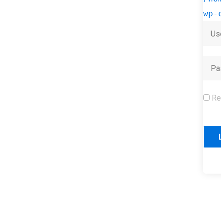
wp-
Re