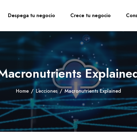
Despega tu negocio
Crece tu negocio
Cons
Macronutrients Explaine
Home
/
Lecciones
/
Macronutrients Explained