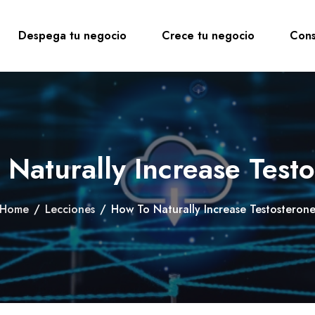
Despega tu negocio
Crece tu negocio
Cons
Naturally Increase Test
Home
/
Lecciones
/
How To Naturally Increase Testosteron