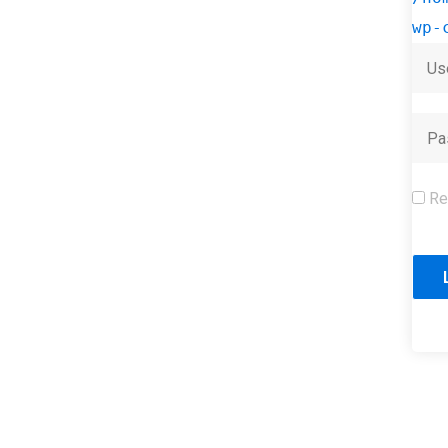
wp-
Re