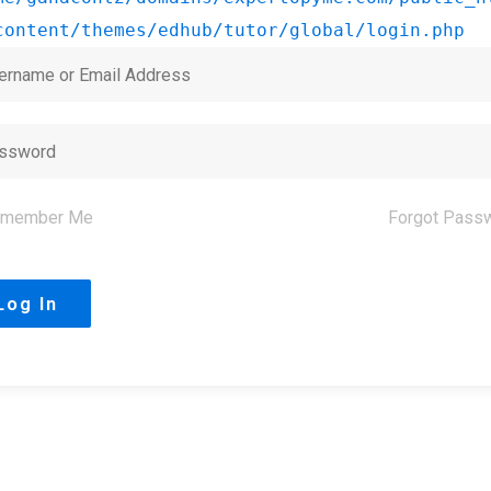
content/themes/edhub/tutor/global/login.php
member Me
Forgot Pass