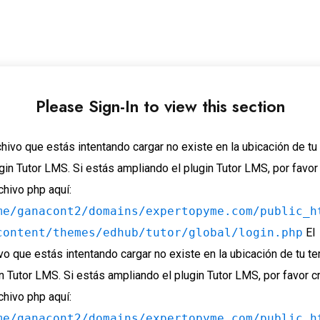
Please Sign-In to view this section
chivo que estás intentando cargar no existe en la ubicación de t
gin Tutor LMS. Si estás ampliando el plugin Tutor LMS, por favor
chivo php aquí:
me/ganacont2/domains/expertopyme.com/public_h
content/themes/edhub/tutor/global/login.php
El
vo que estás intentando cargar no existe en la ubicación de tu t
n Tutor LMS. Si estás ampliando el plugin Tutor LMS, por favor c
chivo php aquí:
me/ganacont2/domains/expertopyme.com/public_h