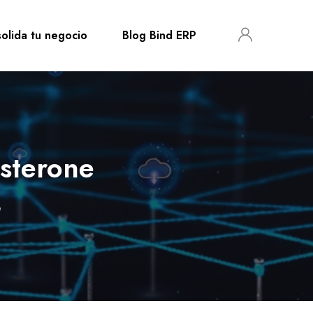
olida tu negocio
Blog Bind ERP
osterone
e