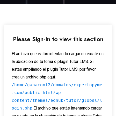
Please Sign-In to view this section
El archivo que estás intentando cargar no existe en
la ubicación de tu tema o plugin Tutor LMS. Si
estás ampliando el plugin Tutor LMS, por favor
crea un archivo php aquí:
/home/ganacont2/domains/expertopyme
.com/public_html/wp-
content/themes/edhub/tutor/global/l
ogin.php
El archivo que estás intentando cargar
no existe en la ubicación de tu tema o plugin Tutor