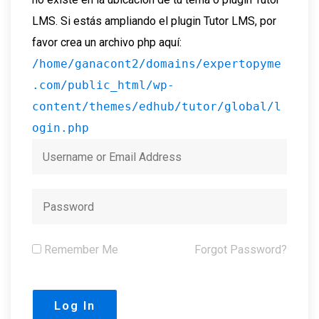
LMS. Si estás ampliando el plugin Tutor LMS, por
favor crea un archivo php aquí:
/home/ganacont2/domains/expertopyme
.com/public_html/wp-
content/themes/edhub/tutor/global/l
ogin.php
Remember Me
Forgot Password?