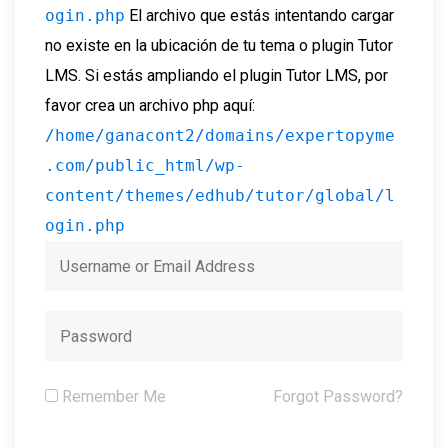
ogin.php
El archivo que estás intentando cargar
no existe en la ubicación de tu tema o plugin Tutor
LMS. Si estás ampliando el plugin Tutor LMS, por
favor crea un archivo php aquí:
/home/ganacont2/domains/expertopyme
.com/public_html/wp-
content/themes/edhub/tutor/global/l
ogin.php
Remember Me
Forgot Password?