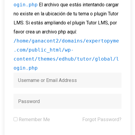
ogin.php
El archivo que estás intentando cargar
no existe en la ubicación de tu tema o plugin Tutor
LMS. Si estás ampliando el plugin Tutor LMS, por
favor crea un archivo php aquí:
/home/ganacont2/domains/expertopyme
.com/public_html/wp-
content/themes/edhub/tutor/global/l
ogin.php
Remember Me
Forgot Password?