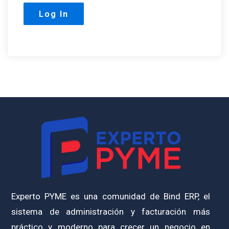
Experto PYME es una comunidad de Bind ERP, el
sistema de administración y facturación más
práctico y moderno para crecer un negocio en