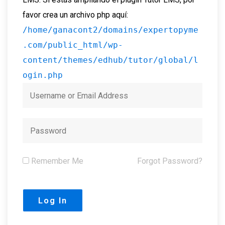
favor crea un archivo php aquí:
/home/ganacont2/domains/expertopyme
.com/public_html/wp-
content/themes/edhub/tutor/global/l
ogin.php
Remember Me
Forgot Password?